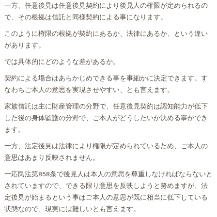
一方、任意後見は任意後見契約により後見人の権限が定められるの
で、その根拠は信託と同様契約による事になります。
このように権限の根拠が契約にあるか、法律にあるか、という違い
があります。
では具体的にどのような差があるか。
契約による場合はあらかじめできる事を事細かに決定できます。す
なわちご本人の意思を実現させやすい、とも言えます。
家族信託は主に財産管理の分野で、任意後見契約は認知能力が低下
した後の身体監護の分野で、ご本人がどうしたいか決める事ができ
ます。
一方、法定後見は法律により権限が定められているため、ご本人の
意思はあまり反映されません。
一応民法第858条で後見人は本人の意思を尊重しなければならないと
されていますので、できる限り意思を反映しようと努めますが、法
定後見が始まるという事はご本人の意思が既に相当に低下している
状態なので、現実には難しいとも言えます。