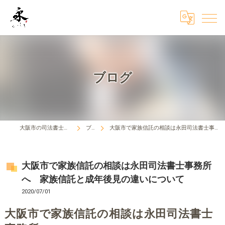
ブログ
大阪市の司法書士はとこしえ法務事務所
ブログ
大阪市で家族信託の相談は永田司法書士事務所へ 家族信託と成年後見の違いについて
大阪市で家族信託の相談は永田司法書士事務所
へ 家族信託と成年後見の違いについて
2020/07/01
大阪市で家族信託の相談は永田司法書士