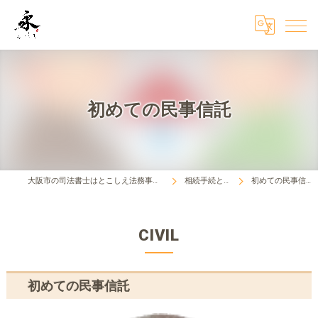
初めての民事信託
大阪市の司法書士はとこしえ法務事務所
相続手続とは
初めての民事信託
CIVIL
初めての民事信託