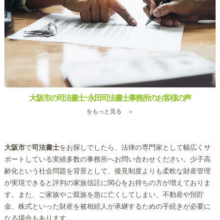
大阪市の司法書士･永田司法書士事務所のお客様の声
をもっと見る ＞
大阪市
で
司法書士
をお探しでしたら、法律の専門家として幅広くサ
ポートしている実績多数の事務所へお問い合わせください。少子高
齢化という社会問題を背景として、後見制度よりも柔軟な財産管理
が実現できると評判の家族信託に関心をお持ちの方が増えておりま
す。また、ご家族やご親族を急に亡くしてしまい、不動産や預貯
金、株式といった財産を被相続人が承継するための手続きが必要に
なる場合もあります。