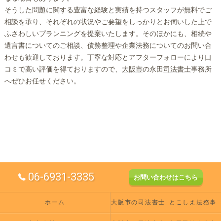
そうした問題に関する豊富な経験と実績を持つスタッフが無料でご
相談を承り、それぞれの状況やご要望をしっかりとお伺いした上で
ふさわしいプランニングを提案いたします。そのほかにも、相続や
遺言書についてのご相談、債務整理や企業法務についてのお問い合
わせも歓迎しております。丁寧な対応とアフターフォローにより口
コミで高い評価を得ておりますので、
大阪市
の永田
司法書士
事務所
へぜひお任せください。
06-6931-3335
お問い合わせはこちら
ホーム
大阪市の司法書士･とこしえ法務事務所の評判