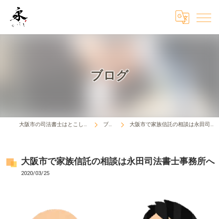
ブログ
大阪市の司法書士はとこしえ法務事務所
ブログ
大阪市で家族信託の相談は永田司法書士事務所へ
大阪市で家族信託の相談は永田司法書士事務所へ
2020/03/25