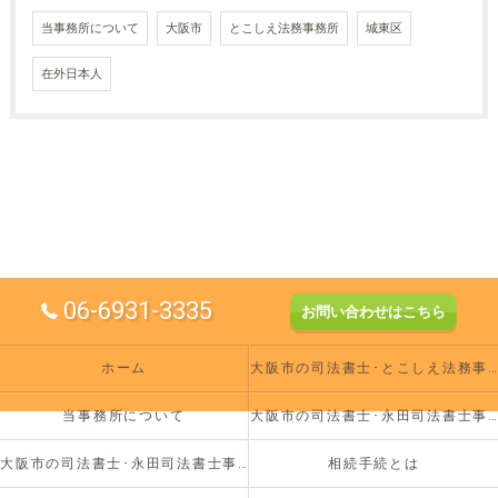
当事務所について
大阪市
とこしえ法務事務所
城東区
在外日本人
06-6931-3335
お問い合わせはこちら
ホーム
大阪市の司法書士･とこしえ法務事務所の評判
当事務所について
大阪市の司法書士･永田司法書士事務所の口コミ情報
大阪市の司法書士･永田司法書士事務所のお客様の声
相続手続とは