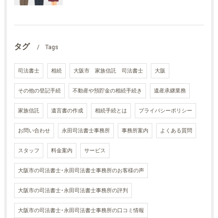
タグ
Tags
司法書士
相続
大阪市 家族信託 司法書士
大阪
その他の登記手続
不動産や預貯金の相続手続き
遺産承継業務
家族信託
遺言書の作成
相続手続とは
プライバシーポリシー
お問い合わせ
永田司法書士事務所
事務所案内
よくある質問
スタッフ
料金案内
サービス
大阪市の司法書士･永田司法書士事務所のお客様の声
大阪市の司法書士･永田司法書士事務所の評判
大阪市の司法書士･永田司法書士事務所の口コミ情報