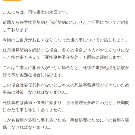
こんにちは。司法書士の永田です。
前回から任意後見契約と信託契約の合わせたご活用についてご紹介
しております。
今回はご自身がお亡くなりになった後の事についてお話しします。
任意後見契約を締結する場合、多くの場合ご本人がお亡くなりにな
った後の事も考えて「死後事務委任契約」も同時に締結します。
これはご本人に相続人がいない場合など、死後の事務処理を親族が
行う事が困難な場合に結びます。
この場合は委任契約がないとご本人の死後事務処理ができないため
事前に対策しなければなりません。
死後事務は葬儀・供養に始まり、身辺整理等多岐にわたり、長期間
にわたる事も珍しくありません。
しかも費用が多額な事も多いため、事務処理のためにその費用を確
保しなければなりません。