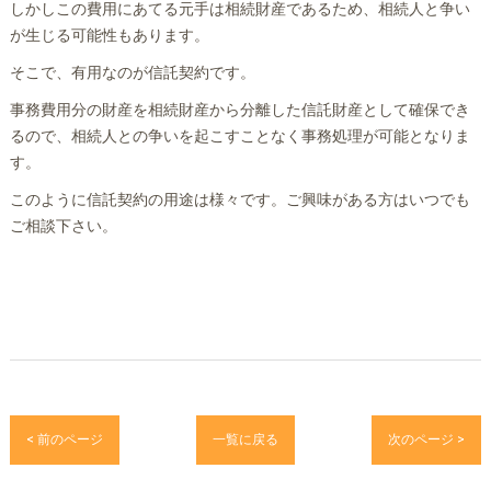
しかしこの費用にあてる元手は相続財産であるため、相続人と争い
が生じる可能性もあります。
そこで、有用なのが信託契約です。
事務費用分の財産を相続財産から分離した信託財産として確保でき
るので、相続人との争いを起こすことなく事務処理が可能となりま
す。
このように信託契約の用途は様々です。ご興味がある方はいつでも
ご相談下さい。
< 前のページ
一覧に戻る
次のページ >