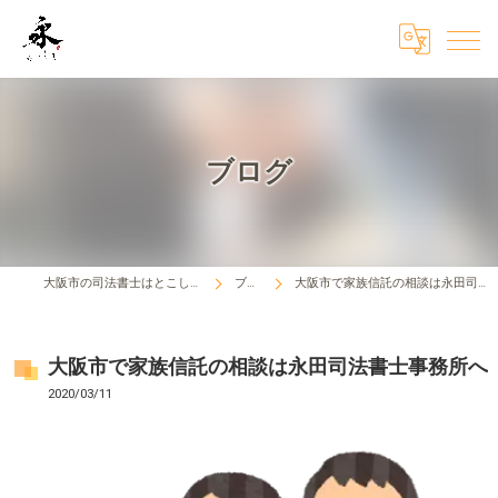
ブログ
大阪市の司法書士はとこしえ法務事務所
ブログ
大阪市で家族信託の相談は永田司法書士事務所へ
大阪市で家族信託の相談は永田司法書士事務所へ
2020/03/11