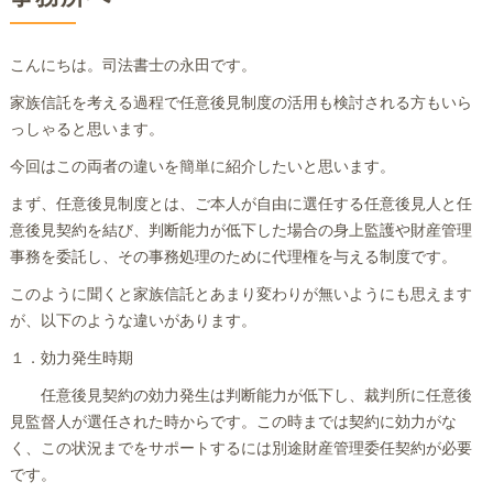
こんにちは。司法書士の永田です。
家族信託を考える過程で任意後見制度の活用も検討される方もいら
っしゃると思います。
今回はこの両者の違いを簡単に紹介したいと思います。
まず、任意後見制度とは、ご本人が自由に選任する任意後見人と任
意後見契約を結び、判断能力が低下した場合の身上監護や財産管理
事務を委託し、その事務処理のために代理権を与える制度です。
このように聞くと家族信託とあまり変わりが無いようにも思えます
が、以下のような違いがあります。
１．効力発生時期
任意後見契約の効力発生は判断能力が低下し、裁判所に任意後
見監督人が選任された時からです。この時までは契約に効力がな
く、この状況までをサポートするには別途財産管理委任契約が必要
です。