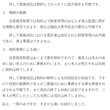
対して家族信託は契約してからすぐに効力発生も可能です。
２．権限の範囲
任意後見制度では契約上で財産管理のみならず身上監護に関す
る権限も委任できます。例えば施設入所手続きの委任も可能です。
対して家族信託における受託者は信託された財産管理のみ可能
であり、身上看護はできません。
３．契約形態による違い
任意後見制度はあくまで委任契約ですので、後見人は本人の命
令に従い本人のために事務を行います。また本人が死亡すれば当然
に契約は終了します。
対して家族信託は契約の根幹となる目的設定が自由です。です
ので目的の範囲内で本人がご家族のために事務をする事を希望すれ
ばそれも可能です。また信託の終了も自由に設定できますので、ご
本人が死亡したとしても当然には信託は終了しません。
以上、一部のみですが、大まかな違いを紹介しました。